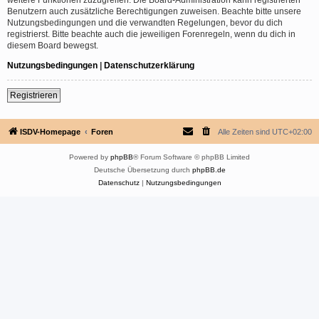
Benutzern auch zusätzliche Berechtigungen zuweisen. Beachte bitte unsere
Nutzungsbedingungen und die verwandten Regelungen, bevor du dich
registrierst. Bitte beachte auch die jeweiligen Forenregeln, wenn du dich in
diesem Board bewegst.
Nutzungsbedingungen
|
Datenschutzerklärung
Registrieren
ISDV-Homepage
Foren
Alle Zeiten sind
UTC+02:00
Powered by
phpBB
® Forum Software © phpBB Limited
Deutsche Übersetzung durch
phpBB.de
Datenschutz
|
Nutzungsbedingungen