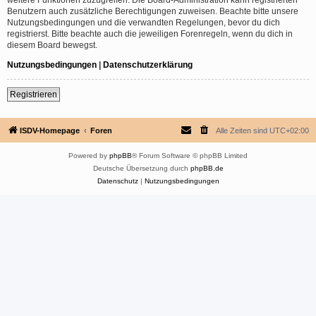
Benutzern auch zusätzliche Berechtigungen zuweisen. Beachte bitte unsere
Nutzungsbedingungen und die verwandten Regelungen, bevor du dich
registrierst. Bitte beachte auch die jeweiligen Forenregeln, wenn du dich in
diesem Board bewegst.
Nutzungsbedingungen
|
Datenschutzerklärung
Registrieren
ISDV-Homepage
Foren
Alle Zeiten sind
UTC+02:00
Powered by
phpBB
® Forum Software © phpBB Limited
Deutsche Übersetzung durch
phpBB.de
Datenschutz
|
Nutzungsbedingungen