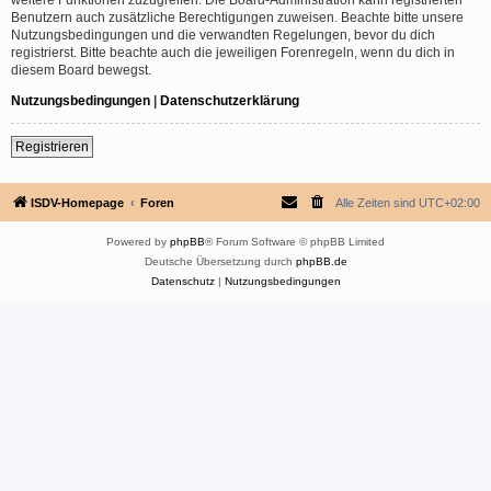
Benutzern auch zusätzliche Berechtigungen zuweisen. Beachte bitte unsere
Nutzungsbedingungen und die verwandten Regelungen, bevor du dich
registrierst. Bitte beachte auch die jeweiligen Forenregeln, wenn du dich in
diesem Board bewegst.
Nutzungsbedingungen
|
Datenschutzerklärung
Registrieren
ISDV-Homepage
Foren
Alle Zeiten sind
UTC+02:00
Powered by
phpBB
® Forum Software © phpBB Limited
Deutsche Übersetzung durch
phpBB.de
Datenschutz
|
Nutzungsbedingungen