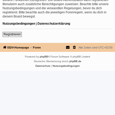
Benutzern auch zusätzliche Berechtigungen zuweisen. Beachte bitte unsere
Nutzungsbedingungen und die verwandten Regelungen, bevor du dich
registrierst. Bitte beachte auch die jeweiligen Forenregeln, wenn du dich in
diesem Board bewegst.
Nutzungsbedingungen
|
Datenschutzerklärung
Registrieren
ISDV-Homepage
Foren
Alle Zeiten sind
UTC+02:00
Powered by
phpBB
® Forum Software © phpBB Limited
Deutsche Übersetzung durch
phpBB.de
Datenschutz
|
Nutzungsbedingungen