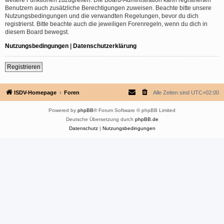
Benutzern auch zusätzliche Berechtigungen zuweisen. Beachte bitte unsere
Nutzungsbedingungen und die verwandten Regelungen, bevor du dich
registrierst. Bitte beachte auch die jeweiligen Forenregeln, wenn du dich in
diesem Board bewegst.
Nutzungsbedingungen
|
Datenschutzerklärung
Registrieren
ISDV-Homepage
Foren
Alle Zeiten sind
UTC+02:00
Powered by
phpBB
® Forum Software © phpBB Limited
Deutsche Übersetzung durch
phpBB.de
Datenschutz
|
Nutzungsbedingungen