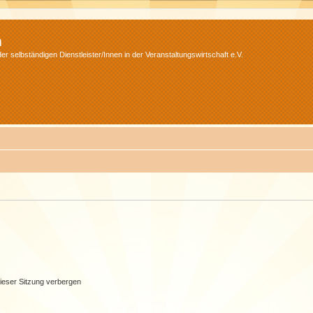
m
r selbständigen Dienstleister/Innen in der Veranstaltungswirtschaft e.V.
ieser Sitzung verbergen