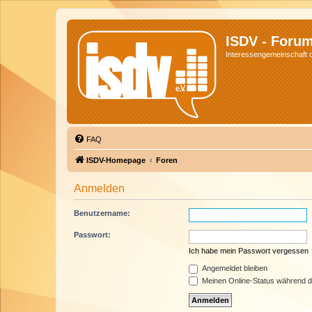
ISDV - Foru
Interessengemeinschaft de
FAQ
ISDV-Homepage
Foren
Anmelden
Benutzername:
Passwort:
Ich habe mein Passwort vergessen
Angemeldet bleiben
Meinen Online-Status während d