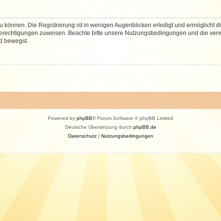
 können. Die Registrierung ist in wenigen Augenblicken erledigt und ermöglicht di
 Berechtigungen zuweisen. Beachte bitte unsere Nutzungsbedingungen und die verwa
d bewegst.
Powered by
phpBB
® Forum Software © phpBB Limited
Deutsche Übersetzung durch
phpBB.de
Datenschutz
|
Nutzungsbedingungen