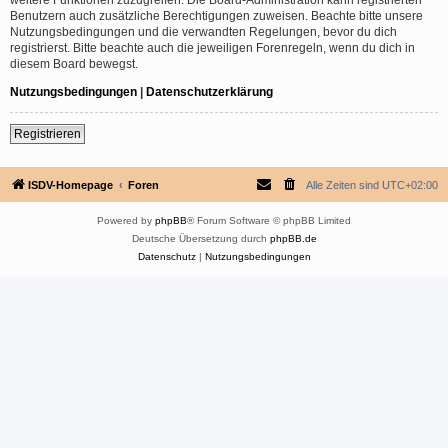
Benutzern auch zusätzliche Berechtigungen zuweisen. Beachte bitte unsere
Nutzungsbedingungen und die verwandten Regelungen, bevor du dich
registrierst. Bitte beachte auch die jeweiligen Forenregeln, wenn du dich in
diesem Board bewegst.
Nutzungsbedingungen
|
Datenschutzerklärung
Registrieren
ISDV-Homepage
Foren
Alle Zeiten sind
UTC+02:00
Powered by
phpBB
® Forum Software © phpBB Limited
Deutsche Übersetzung durch
phpBB.de
Datenschutz
|
Nutzungsbedingungen