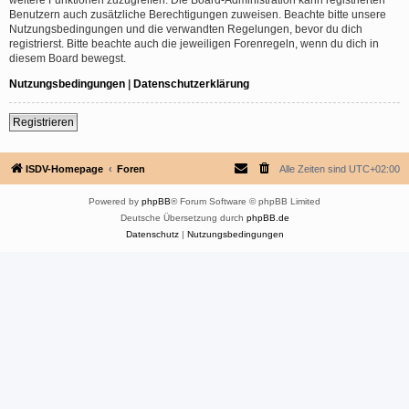
Benutzern auch zusätzliche Berechtigungen zuweisen. Beachte bitte unsere
Nutzungsbedingungen und die verwandten Regelungen, bevor du dich
registrierst. Bitte beachte auch die jeweiligen Forenregeln, wenn du dich in
diesem Board bewegst.
Nutzungsbedingungen
|
Datenschutzerklärung
Registrieren
ISDV-Homepage
Foren
Alle Zeiten sind
UTC+02:00
Powered by
phpBB
® Forum Software © phpBB Limited
Deutsche Übersetzung durch
phpBB.de
Datenschutz
|
Nutzungsbedingungen