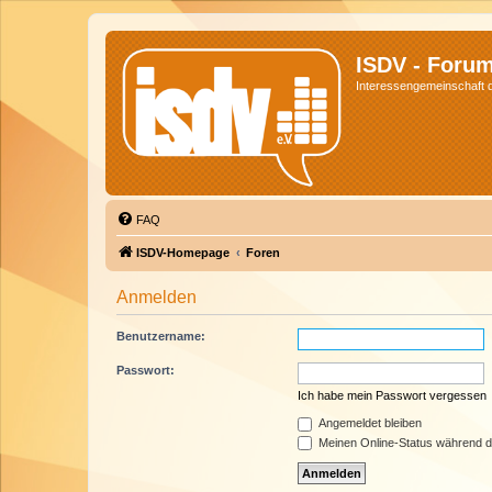
ISDV - Foru
Interessengemeinschaft de
FAQ
ISDV-Homepage
Foren
Anmelden
Benutzername:
Passwort:
Ich habe mein Passwort vergessen
Angemeldet bleiben
Meinen Online-Status während d