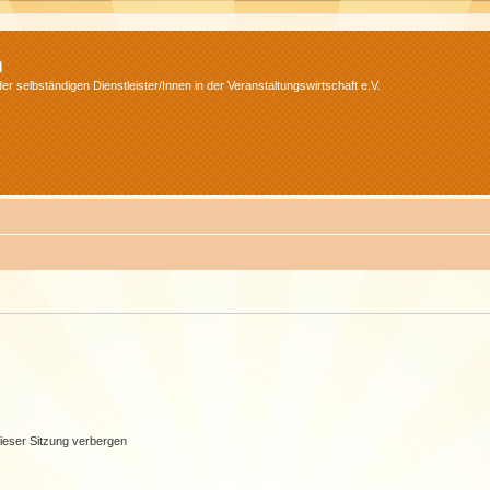
m
r selbständigen Dienstleister/Innen in der Veranstaltungswirtschaft e.V.
ieser Sitzung verbergen