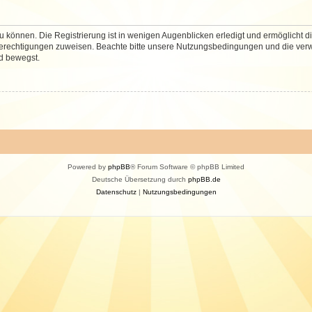
 können. Die Registrierung ist in wenigen Augenblicken erledigt und ermöglicht di
 Berechtigungen zuweisen. Beachte bitte unsere Nutzungsbedingungen und die verwa
d bewegst.
Powered by
phpBB
® Forum Software © phpBB Limited
Deutsche Übersetzung durch
phpBB.de
Datenschutz
|
Nutzungsbedingungen