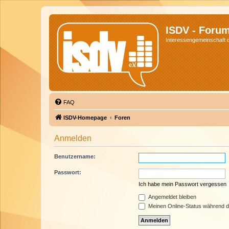
ISDV - Foru
Interessengemeinschaft de
FAQ
ISDV-Homepage
Foren
Anmelden
Benutzername:
Passwort:
Ich habe mein Passwort vergessen
Angemeldet bleiben
Meinen Online-Status während d