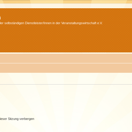
m
r selbständigen Dienstleister/Innen in der Veranstaltungswirtschaft e.V.
ieser Sitzung verbergen