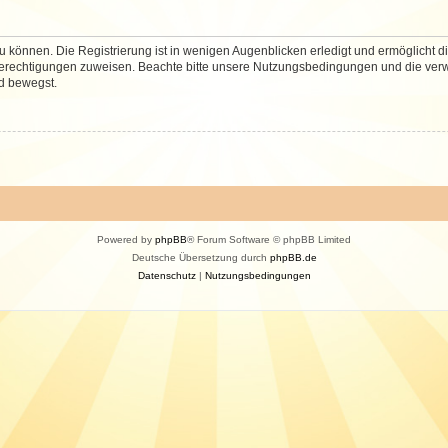
 können. Die Registrierung ist in wenigen Augenblicken erledigt und ermöglicht di
 Berechtigungen zuweisen. Beachte bitte unsere Nutzungsbedingungen und die verwa
d bewegst.
Powered by
phpBB
® Forum Software © phpBB Limited
Deutsche Übersetzung durch
phpBB.de
Datenschutz
|
Nutzungsbedingungen