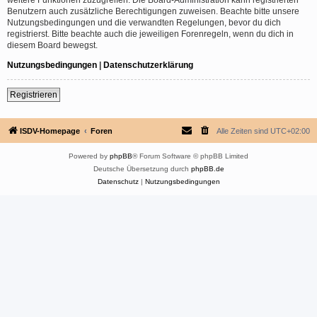
Benutzern auch zusätzliche Berechtigungen zuweisen. Beachte bitte unsere
Nutzungsbedingungen und die verwandten Regelungen, bevor du dich
registrierst. Bitte beachte auch die jeweiligen Forenregeln, wenn du dich in
diesem Board bewegst.
Nutzungsbedingungen
|
Datenschutzerklärung
Registrieren
ISDV-Homepage
Foren
Alle Zeiten sind
UTC+02:00
Powered by
phpBB
® Forum Software © phpBB Limited
Deutsche Übersetzung durch
phpBB.de
Datenschutz
|
Nutzungsbedingungen