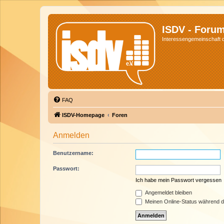
ISDV - Foru
Interessengemeinschaft de
FAQ
ISDV-Homepage
Foren
Anmelden
Benutzername:
Passwort:
Ich habe mein Passwort vergessen
Angemeldet bleiben
Meinen Online-Status während d