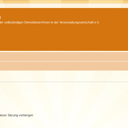
m
r selbständigen Dienstleister/Innen in der Veranstaltungswirtschaft e.V.
ieser Sitzung verbergen