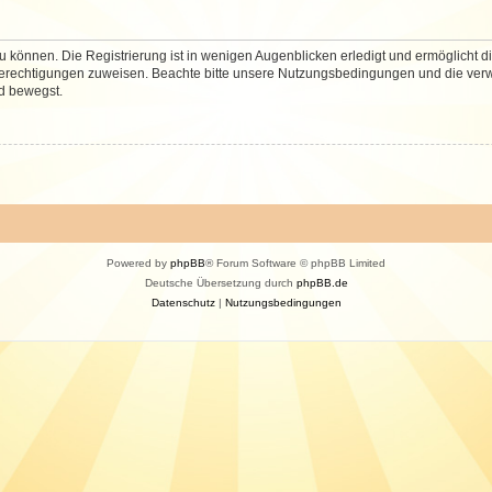
 können. Die Registrierung ist in wenigen Augenblicken erledigt und ermöglicht di
 Berechtigungen zuweisen. Beachte bitte unsere Nutzungsbedingungen und die verwa
d bewegst.
Powered by
phpBB
® Forum Software © phpBB Limited
Deutsche Übersetzung durch
phpBB.de
Datenschutz
|
Nutzungsbedingungen