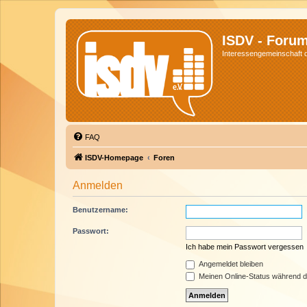
ISDV - Foru
Interessengemeinschaft de
FAQ
ISDV-Homepage
Foren
Anmelden
Benutzername:
Passwort:
Ich habe mein Passwort vergessen
Angemeldet bleiben
Meinen Online-Status während d