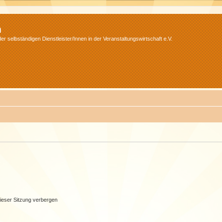
m
r selbständigen Dienstleister/Innen in der Veranstaltungswirtschaft e.V.
ieser Sitzung verbergen