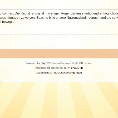
 können. Die Registrierung ist in wenigen Augenblicken erledigt und ermöglicht di
 Berechtigungen zuweisen. Beachte bitte unsere Nutzungsbedingungen und die verwa
d bewegst.
Powered by
phpBB
® Forum Software © phpBB Limited
Deutsche Übersetzung durch
phpBB.de
Datenschutz
|
Nutzungsbedingungen