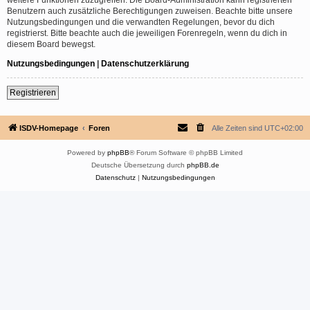
Benutzern auch zusätzliche Berechtigungen zuweisen. Beachte bitte unsere
Nutzungsbedingungen und die verwandten Regelungen, bevor du dich
registrierst. Bitte beachte auch die jeweiligen Forenregeln, wenn du dich in
diesem Board bewegst.
Nutzungsbedingungen
|
Datenschutzerklärung
Registrieren
ISDV-Homepage
Foren
Alle Zeiten sind
UTC+02:00
Powered by
phpBB
® Forum Software © phpBB Limited
Deutsche Übersetzung durch
phpBB.de
Datenschutz
|
Nutzungsbedingungen