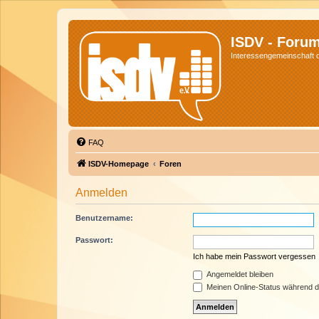
ISDV - Foru
Interessengemeinschaft de
FAQ
ISDV-Homepage
Foren
Anmelden
Benutzername:
Passwort:
Ich habe mein Passwort vergessen
Angemeldet bleiben
Meinen Online-Status während d