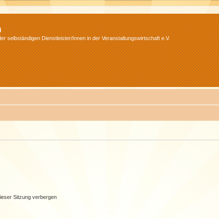
m
r selbständigen Dienstleister/Innen in der Veranstaltungswirtschaft e.V.
ieser Sitzung verbergen