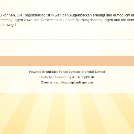
 können. Die Registrierung ist in wenigen Augenblicken erledigt und ermöglicht di
 Berechtigungen zuweisen. Beachte bitte unsere Nutzungsbedingungen und die verwa
d bewegst.
Powered by
phpBB
® Forum Software © phpBB Limited
Deutsche Übersetzung durch
phpBB.de
Datenschutz
|
Nutzungsbedingungen