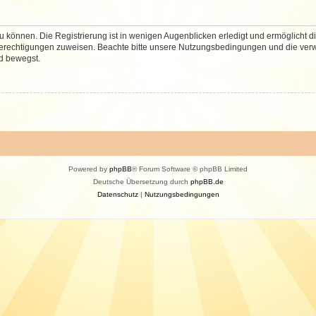
 können. Die Registrierung ist in wenigen Augenblicken erledigt und ermöglicht di
 Berechtigungen zuweisen. Beachte bitte unsere Nutzungsbedingungen und die verwa
d bewegst.
Powered by
phpBB
® Forum Software © phpBB Limited
Deutsche Übersetzung durch
phpBB.de
Datenschutz
|
Nutzungsbedingungen