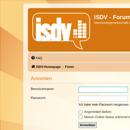
ISDV - Foru
Interessengemeinschaft de
FAQ
ISDV-Homepage
Foren
Anmelden
Benutzername:
Passwort:
Ich habe mein Passwort vergessen
Angemeldet bleiben
Meinen Online-Status während d