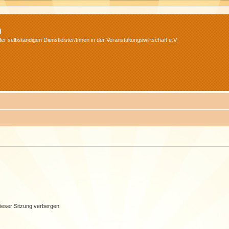
m
r selbständigen Dienstleister/Innen in der Veranstaltungswirtschaft e.V.
ieser Sitzung verbergen