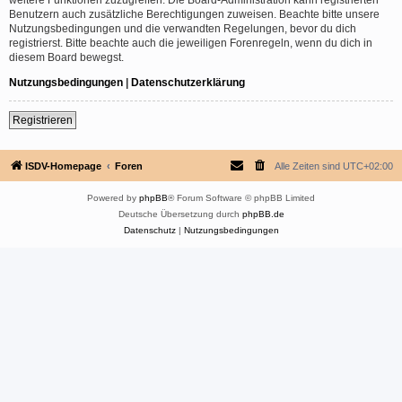
Benutzern auch zusätzliche Berechtigungen zuweisen. Beachte bitte unsere
Nutzungsbedingungen und die verwandten Regelungen, bevor du dich
registrierst. Bitte beachte auch die jeweiligen Forenregeln, wenn du dich in
diesem Board bewegst.
Nutzungsbedingungen
|
Datenschutzerklärung
Registrieren
ISDV-Homepage
Foren
Alle Zeiten sind
UTC+02:00
Powered by
phpBB
® Forum Software © phpBB Limited
Deutsche Übersetzung durch
phpBB.de
Datenschutz
|
Nutzungsbedingungen