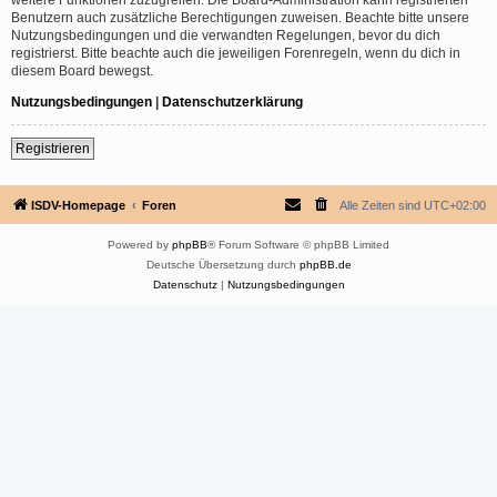
Benutzern auch zusätzliche Berechtigungen zuweisen. Beachte bitte unsere
Nutzungsbedingungen und die verwandten Regelungen, bevor du dich
registrierst. Bitte beachte auch die jeweiligen Forenregeln, wenn du dich in
diesem Board bewegst.
Nutzungsbedingungen
|
Datenschutzerklärung
Registrieren
ISDV-Homepage
Foren
Alle Zeiten sind
UTC+02:00
Powered by
phpBB
® Forum Software © phpBB Limited
Deutsche Übersetzung durch
phpBB.de
Datenschutz
|
Nutzungsbedingungen