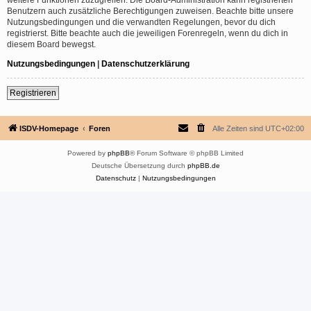
Benutzern auch zusätzliche Berechtigungen zuweisen. Beachte bitte unsere
Nutzungsbedingungen und die verwandten Regelungen, bevor du dich
registrierst. Bitte beachte auch die jeweiligen Forenregeln, wenn du dich in
diesem Board bewegst.
Nutzungsbedingungen
|
Datenschutzerklärung
Registrieren
ISDV-Homepage
Foren
Alle Zeiten sind
UTC+02:00
Powered by
phpBB
® Forum Software © phpBB Limited
Deutsche Übersetzung durch
phpBB.de
Datenschutz
|
Nutzungsbedingungen