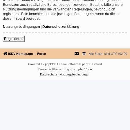
Benutzern auch zusätzliche Berechtigungen zuweisen. Beachte bitte unsere
Nutzungsbedingungen und die verwandten Regelungen, bevor du dich
registrierst. Bitte beachte auch die jeweiligen Forenregeln, wenn du dich in
diesem Board bewegst.
Nutzungsbedingungen
|
Datenschutzerklärung
Registrieren
ISDV-Homepage
Foren
Alle Zeiten sind
UTC+02:00
Powered by
phpBB
® Forum Software © phpBB Limited
Deutsche Übersetzung durch
phpBB.de
Datenschutz
|
Nutzungsbedingungen