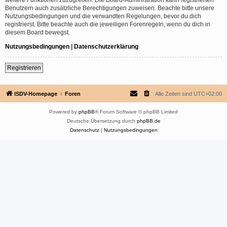
Benutzern auch zusätzliche Berechtigungen zuweisen. Beachte bitte unsere
Nutzungsbedingungen und die verwandten Regelungen, bevor du dich
registrierst. Bitte beachte auch die jeweiligen Forenregeln, wenn du dich in
diesem Board bewegst.
Nutzungsbedingungen
|
Datenschutzerklärung
Registrieren
ISDV-Homepage
Foren
Alle Zeiten sind
UTC+02:00
Powered by
phpBB
® Forum Software © phpBB Limited
Deutsche Übersetzung durch
phpBB.de
Datenschutz
|
Nutzungsbedingungen