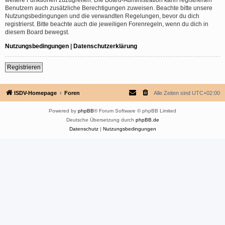
Benutzern auch zusätzliche Berechtigungen zuweisen. Beachte bitte unsere
Nutzungsbedingungen und die verwandten Regelungen, bevor du dich
registrierst. Bitte beachte auch die jeweiligen Forenregeln, wenn du dich in
diesem Board bewegst.
Nutzungsbedingungen
|
Datenschutzerklärung
Registrieren
ISDV-Homepage
Foren
Alle Zeiten sind
UTC+02:00
Powered by
phpBB
® Forum Software © phpBB Limited
Deutsche Übersetzung durch
phpBB.de
Datenschutz
|
Nutzungsbedingungen