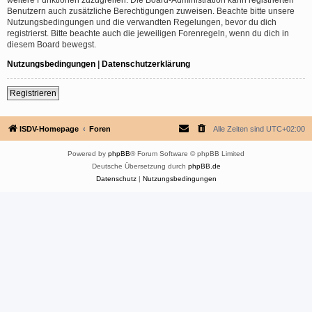
Benutzern auch zusätzliche Berechtigungen zuweisen. Beachte bitte unsere
Nutzungsbedingungen und die verwandten Regelungen, bevor du dich
registrierst. Bitte beachte auch die jeweiligen Forenregeln, wenn du dich in
diesem Board bewegst.
Nutzungsbedingungen
|
Datenschutzerklärung
Registrieren
ISDV-Homepage
Foren
Alle Zeiten sind
UTC+02:00
Powered by
phpBB
® Forum Software © phpBB Limited
Deutsche Übersetzung durch
phpBB.de
Datenschutz
|
Nutzungsbedingungen