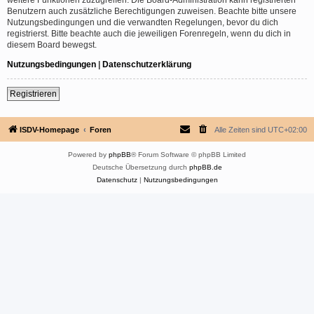
Benutzern auch zusätzliche Berechtigungen zuweisen. Beachte bitte unsere
Nutzungsbedingungen und die verwandten Regelungen, bevor du dich
registrierst. Bitte beachte auch die jeweiligen Forenregeln, wenn du dich in
diesem Board bewegst.
Nutzungsbedingungen
|
Datenschutzerklärung
Registrieren
ISDV-Homepage
Foren
Alle Zeiten sind
UTC+02:00
Powered by
phpBB
® Forum Software © phpBB Limited
Deutsche Übersetzung durch
phpBB.de
Datenschutz
|
Nutzungsbedingungen