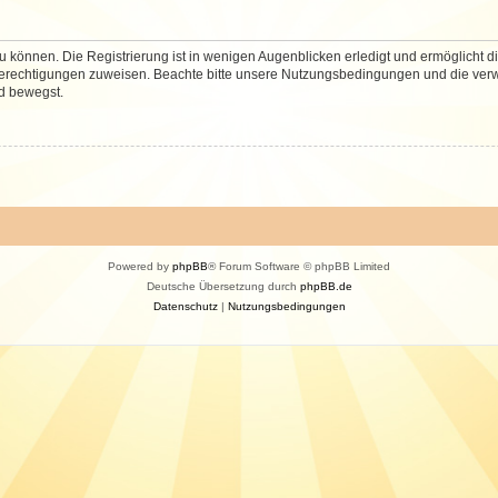
 können. Die Registrierung ist in wenigen Augenblicken erledigt und ermöglicht di
 Berechtigungen zuweisen. Beachte bitte unsere Nutzungsbedingungen und die verwa
d bewegst.
Powered by
phpBB
® Forum Software © phpBB Limited
Deutsche Übersetzung durch
phpBB.de
Datenschutz
|
Nutzungsbedingungen