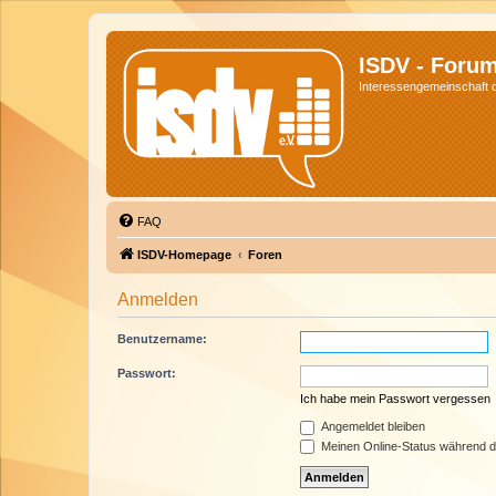
ISDV - Foru
Interessengemeinschaft de
FAQ
ISDV-Homepage
Foren
Anmelden
Benutzername:
Passwort:
Ich habe mein Passwort vergessen
Angemeldet bleiben
Meinen Online-Status während d