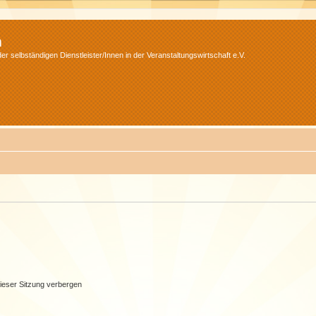
m
r selbständigen Dienstleister/Innen in der Veranstaltungswirtschaft e.V.
ieser Sitzung verbergen