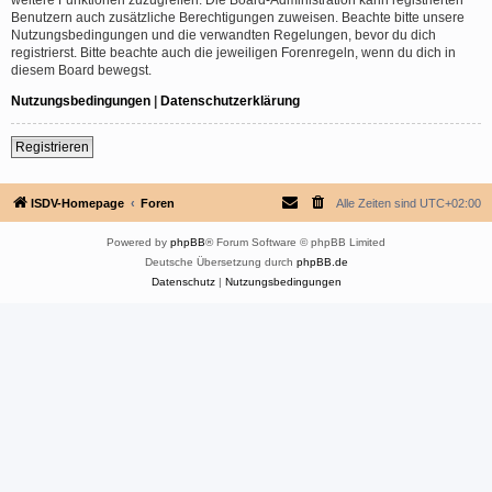
Benutzern auch zusätzliche Berechtigungen zuweisen. Beachte bitte unsere
Nutzungsbedingungen und die verwandten Regelungen, bevor du dich
registrierst. Bitte beachte auch die jeweiligen Forenregeln, wenn du dich in
diesem Board bewegst.
Nutzungsbedingungen
|
Datenschutzerklärung
Registrieren
ISDV-Homepage
Foren
Alle Zeiten sind
UTC+02:00
Powered by
phpBB
® Forum Software © phpBB Limited
Deutsche Übersetzung durch
phpBB.de
Datenschutz
|
Nutzungsbedingungen