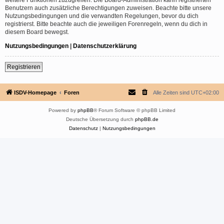
Benutzern auch zusätzliche Berechtigungen zuweisen. Beachte bitte unsere
Nutzungsbedingungen und die verwandten Regelungen, bevor du dich
registrierst. Bitte beachte auch die jeweiligen Forenregeln, wenn du dich in
diesem Board bewegst.
Nutzungsbedingungen
|
Datenschutzerklärung
Registrieren
ISDV-Homepage
Foren
Alle Zeiten sind
UTC+02:00
Powered by
phpBB
® Forum Software © phpBB Limited
Deutsche Übersetzung durch
phpBB.de
Datenschutz
|
Nutzungsbedingungen