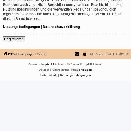
Benutzern auch zusätzliche Berechtigungen zuweisen. Beachte bitte unsere
Nutzungsbedingungen und die verwandten Regelungen, bevor du dich
registrierst. Bitte beachte auch die jeweiligen Forenregeln, wenn du dich in
diesem Board bewegst.
Nutzungsbedingungen
|
Datenschutzerklärung
Registrieren
ISDV-Homepage
Foren
Alle Zeiten sind
UTC+02:00
Powered by
phpBB
® Forum Software © phpBB Limited
Deutsche Übersetzung durch
phpBB.de
Datenschutz
|
Nutzungsbedingungen