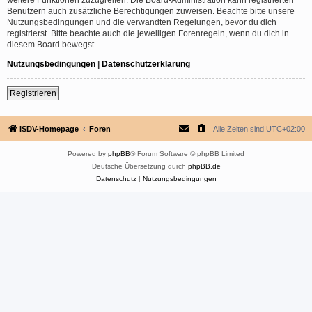
Benutzern auch zusätzliche Berechtigungen zuweisen. Beachte bitte unsere
Nutzungsbedingungen und die verwandten Regelungen, bevor du dich
registrierst. Bitte beachte auch die jeweiligen Forenregeln, wenn du dich in
diesem Board bewegst.
Nutzungsbedingungen
|
Datenschutzerklärung
Registrieren
ISDV-Homepage
Foren
Alle Zeiten sind
UTC+02:00
Powered by
phpBB
® Forum Software © phpBB Limited
Deutsche Übersetzung durch
phpBB.de
Datenschutz
|
Nutzungsbedingungen