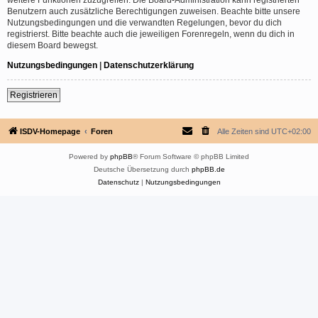
Benutzern auch zusätzliche Berechtigungen zuweisen. Beachte bitte unsere
Nutzungsbedingungen und die verwandten Regelungen, bevor du dich
registrierst. Bitte beachte auch die jeweiligen Forenregeln, wenn du dich in
diesem Board bewegst.
Nutzungsbedingungen
|
Datenschutzerklärung
Registrieren
ISDV-Homepage
Foren
Alle Zeiten sind
UTC+02:00
Powered by
phpBB
® Forum Software © phpBB Limited
Deutsche Übersetzung durch
phpBB.de
Datenschutz
|
Nutzungsbedingungen