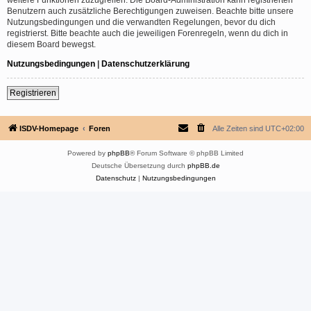
Benutzern auch zusätzliche Berechtigungen zuweisen. Beachte bitte unsere
Nutzungsbedingungen und die verwandten Regelungen, bevor du dich
registrierst. Bitte beachte auch die jeweiligen Forenregeln, wenn du dich in
diesem Board bewegst.
Nutzungsbedingungen
|
Datenschutzerklärung
Registrieren
ISDV-Homepage
Foren
Alle Zeiten sind
UTC+02:00
Powered by
phpBB
® Forum Software © phpBB Limited
Deutsche Übersetzung durch
phpBB.de
Datenschutz
|
Nutzungsbedingungen