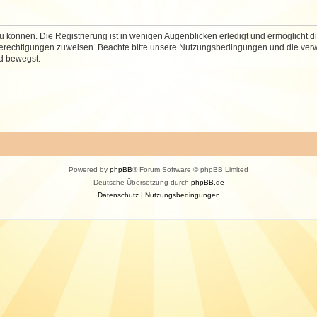
 können. Die Registrierung ist in wenigen Augenblicken erledigt und ermöglicht di
 Berechtigungen zuweisen. Beachte bitte unsere Nutzungsbedingungen und die verwa
d bewegst.
Powered by
phpBB
® Forum Software © phpBB Limited
Deutsche Übersetzung durch
phpBB.de
Datenschutz
|
Nutzungsbedingungen