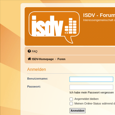
ISDV - Foru
Interessengemeinschaft de
FAQ
ISDV-Homepage
Foren
Anmelden
Benutzername:
Passwort:
Ich habe mein Passwort vergessen
Angemeldet bleiben
Meinen Online-Status während d