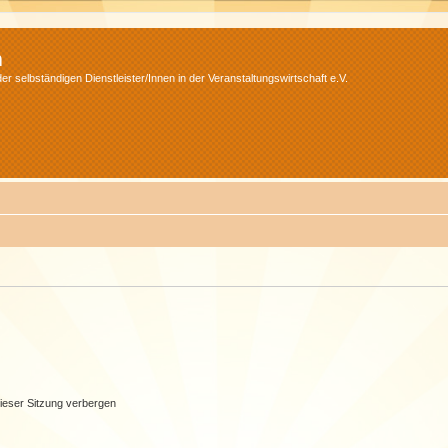
m
r selbständigen Dienstleister/Innen in der Veranstaltungswirtschaft e.V.
ieser Sitzung verbergen