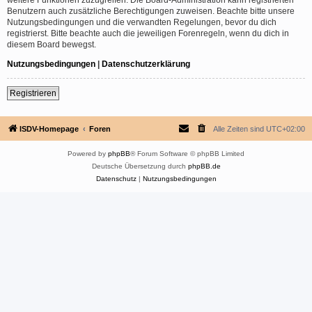
Benutzern auch zusätzliche Berechtigungen zuweisen. Beachte bitte unsere
Nutzungsbedingungen und die verwandten Regelungen, bevor du dich
registrierst. Bitte beachte auch die jeweiligen Forenregeln, wenn du dich in
diesem Board bewegst.
Nutzungsbedingungen
|
Datenschutzerklärung
Registrieren
ISDV-Homepage
Foren
Alle Zeiten sind
UTC+02:00
Powered by
phpBB
® Forum Software © phpBB Limited
Deutsche Übersetzung durch
phpBB.de
Datenschutz
|
Nutzungsbedingungen