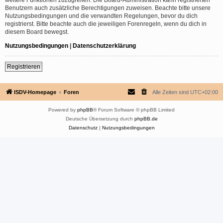
Benutzern auch zusätzliche Berechtigungen zuweisen. Beachte bitte unsere
Nutzungsbedingungen und die verwandten Regelungen, bevor du dich
registrierst. Bitte beachte auch die jeweiligen Forenregeln, wenn du dich in
diesem Board bewegst.
Nutzungsbedingungen
|
Datenschutzerklärung
Registrieren
ISDV-Homepage
Foren
Alle Zeiten sind
UTC+02:00
Powered by
phpBB
® Forum Software © phpBB Limited
Deutsche Übersetzung durch
phpBB.de
Datenschutz
|
Nutzungsbedingungen