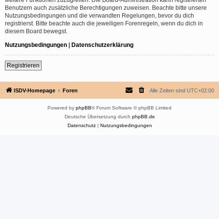
Benutzern auch zusätzliche Berechtigungen zuweisen. Beachte bitte unsere
Nutzungsbedingungen und die verwandten Regelungen, bevor du dich
registrierst. Bitte beachte auch die jeweiligen Forenregeln, wenn du dich in
diesem Board bewegst.
Nutzungsbedingungen
|
Datenschutzerklärung
Registrieren
ISDV-Homepage
Foren
Alle Zeiten sind
UTC+02:00
Powered by
phpBB
® Forum Software © phpBB Limited
Deutsche Übersetzung durch
phpBB.de
Datenschutz
|
Nutzungsbedingungen