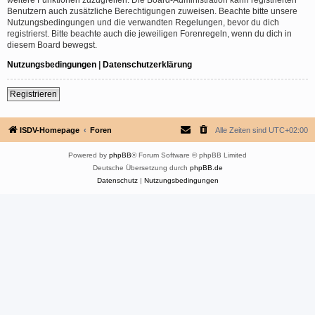
Benutzern auch zusätzliche Berechtigungen zuweisen. Beachte bitte unsere
Nutzungsbedingungen und die verwandten Regelungen, bevor du dich
registrierst. Bitte beachte auch die jeweiligen Forenregeln, wenn du dich in
diesem Board bewegst.
Nutzungsbedingungen
|
Datenschutzerklärung
Registrieren
ISDV-Homepage
Foren
Alle Zeiten sind
UTC+02:00
Powered by
phpBB
® Forum Software © phpBB Limited
Deutsche Übersetzung durch
phpBB.de
Datenschutz
|
Nutzungsbedingungen