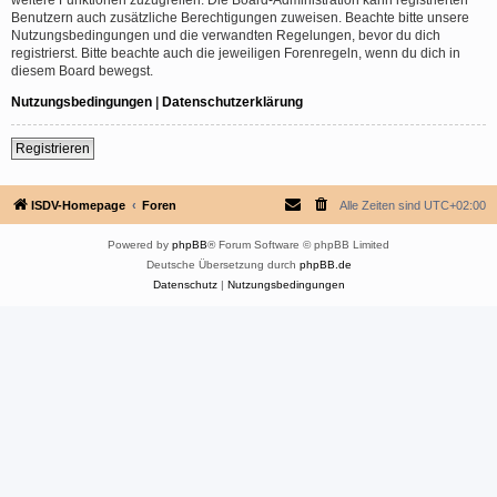
Benutzern auch zusätzliche Berechtigungen zuweisen. Beachte bitte unsere
Nutzungsbedingungen und die verwandten Regelungen, bevor du dich
registrierst. Bitte beachte auch die jeweiligen Forenregeln, wenn du dich in
diesem Board bewegst.
Nutzungsbedingungen
|
Datenschutzerklärung
Registrieren
ISDV-Homepage
Foren
Alle Zeiten sind
UTC+02:00
Powered by
phpBB
® Forum Software © phpBB Limited
Deutsche Übersetzung durch
phpBB.de
Datenschutz
|
Nutzungsbedingungen