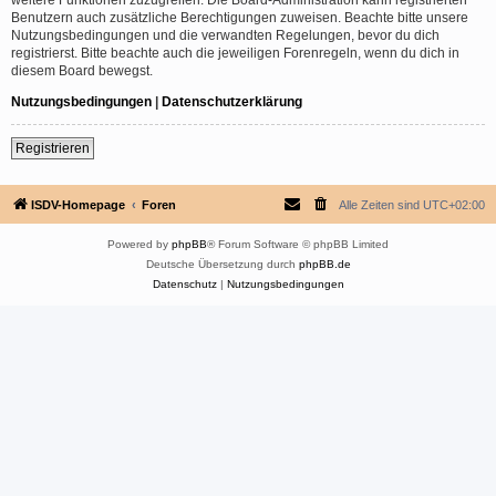
Benutzern auch zusätzliche Berechtigungen zuweisen. Beachte bitte unsere
Nutzungsbedingungen und die verwandten Regelungen, bevor du dich
registrierst. Bitte beachte auch die jeweiligen Forenregeln, wenn du dich in
diesem Board bewegst.
Nutzungsbedingungen
|
Datenschutzerklärung
Registrieren
ISDV-Homepage
Foren
Alle Zeiten sind
UTC+02:00
Powered by
phpBB
® Forum Software © phpBB Limited
Deutsche Übersetzung durch
phpBB.de
Datenschutz
|
Nutzungsbedingungen