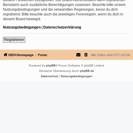
Benutzern auch zusätzliche Berechtigungen zuweisen. Beachte bitte unsere
Nutzungsbedingungen und die verwandten Regelungen, bevor du dich
registrierst. Bitte beachte auch die jeweiligen Forenregeln, wenn du dich in
diesem Board bewegst.
Nutzungsbedingungen
|
Datenschutzerklärung
Registrieren
ISDV-Homepage
Foren
Alle Zeiten sind
UTC+02:00
Powered by
phpBB
® Forum Software © phpBB Limited
Deutsche Übersetzung durch
phpBB.de
Datenschutz
|
Nutzungsbedingungen