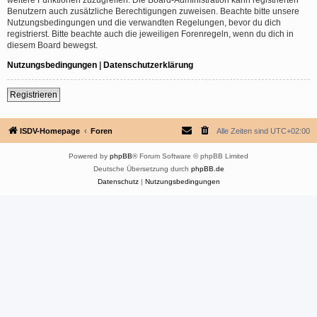
Benutzern auch zusätzliche Berechtigungen zuweisen. Beachte bitte unsere
Nutzungsbedingungen und die verwandten Regelungen, bevor du dich
registrierst. Bitte beachte auch die jeweiligen Forenregeln, wenn du dich in
diesem Board bewegst.
Nutzungsbedingungen
|
Datenschutzerklärung
Registrieren
ISDV-Homepage
Foren
Alle Zeiten sind
UTC+02:00
Powered by
phpBB
® Forum Software © phpBB Limited
Deutsche Übersetzung durch
phpBB.de
Datenschutz
|
Nutzungsbedingungen