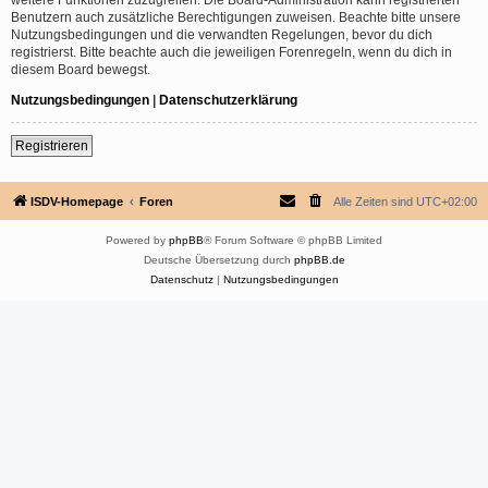
Benutzern auch zusätzliche Berechtigungen zuweisen. Beachte bitte unsere
Nutzungsbedingungen und die verwandten Regelungen, bevor du dich
registrierst. Bitte beachte auch die jeweiligen Forenregeln, wenn du dich in
diesem Board bewegst.
Nutzungsbedingungen
|
Datenschutzerklärung
Registrieren
ISDV-Homepage
Foren
Alle Zeiten sind
UTC+02:00
Powered by
phpBB
® Forum Software © phpBB Limited
Deutsche Übersetzung durch
phpBB.de
Datenschutz
|
Nutzungsbedingungen