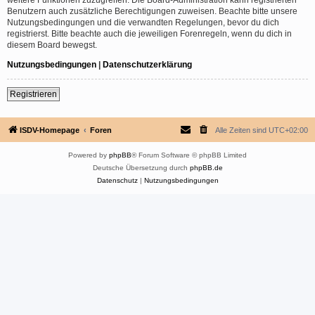
Benutzern auch zusätzliche Berechtigungen zuweisen. Beachte bitte unsere
Nutzungsbedingungen und die verwandten Regelungen, bevor du dich
registrierst. Bitte beachte auch die jeweiligen Forenregeln, wenn du dich in
diesem Board bewegst.
Nutzungsbedingungen
|
Datenschutzerklärung
Registrieren
ISDV-Homepage
Foren
Alle Zeiten sind
UTC+02:00
Powered by
phpBB
® Forum Software © phpBB Limited
Deutsche Übersetzung durch
phpBB.de
Datenschutz
|
Nutzungsbedingungen