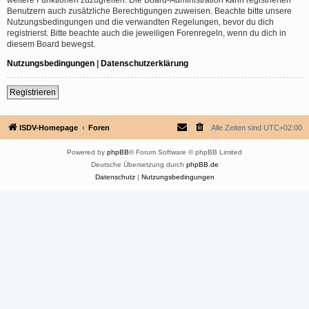
Benutzern auch zusätzliche Berechtigungen zuweisen. Beachte bitte unsere
Nutzungsbedingungen und die verwandten Regelungen, bevor du dich
registrierst. Bitte beachte auch die jeweiligen Forenregeln, wenn du dich in
diesem Board bewegst.
Nutzungsbedingungen
|
Datenschutzerklärung
Registrieren
ISDV-Homepage
Foren
Alle Zeiten sind
UTC+02:00
Powered by
phpBB
® Forum Software © phpBB Limited
Deutsche Übersetzung durch
phpBB.de
Datenschutz
|
Nutzungsbedingungen