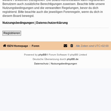
Benutzern auch zusätzliche Berechtigungen zuweisen. Beachte bitte unsere
Nutzungsbedingungen und die verwandten Regelungen, bevor du dich
registrierst. Bitte beachte auch die jeweiligen Forenregeln, wenn du dich in
diesem Board bewegst.
Nutzungsbedingungen
|
Datenschutzerklärung
Registrieren
ISDV-Homepage
Foren
Alle Zeiten sind
UTC+02:00
Powered by
phpBB
® Forum Software © phpBB Limited
Deutsche Übersetzung durch
phpBB.de
Datenschutz
|
Nutzungsbedingungen