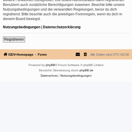
Benutzern auch zusätzliche Berechtigungen zuweisen. Beachte bitte unsere
Nutzungsbedingungen und die verwandten Regelungen, bevor du dich
registrierst. Bitte beachte auch die jeweiligen Forenregeln, wenn du dich in
diesem Board bewegst.
Nutzungsbedingungen
|
Datenschutzerklärung
Registrieren
ISDV-Homepage
Foren
Alle Zeiten sind
UTC+02:00
Powered by
phpBB
® Forum Software © phpBB Limited
Deutsche Übersetzung durch
phpBB.de
Datenschutz
|
Nutzungsbedingungen