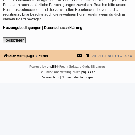
Benutzern auch zusätzliche Berechtigungen zuweisen. Beachte bitte unsere
Nutzungsbedingungen und die verwandten Regelungen, bevor du dich
registrierst. Bitte beachte auch die jeweiligen Forenregeln, wenn du dich in
diesem Board bewegst.
Nutzungsbedingungen
|
Datenschutzerklärung
Registrieren
ISDV-Homepage
Foren
Alle Zeiten sind
UTC+02:00
Powered by
phpBB
® Forum Software © phpBB Limited
Deutsche Übersetzung durch
phpBB.de
Datenschutz
|
Nutzungsbedingungen