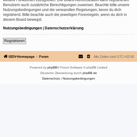
Benutzern auch zusätzliche Berechtigungen zuweisen. Beachte bitte unsere
Nutzungsbedingungen und die verwandten Regelungen, bevor du dich
registrierst. Bitte beachte auch die jeweiligen Forenregeln, wenn du dich in
diesem Board bewegst.
Nutzungsbedingungen
|
Datenschutzerklärung
Registrieren
ISDV-Homepage
Foren
Alle Zeiten sind
UTC+02:00
Powered by
phpBB
® Forum Software © phpBB Limited
Deutsche Übersetzung durch
phpBB.de
Datenschutz
|
Nutzungsbedingungen