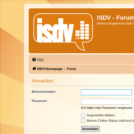
ISDV - Foru
Interessengemeinschaft de
FAQ
ISDV-Homepage
Foren
Anmelden
Benutzername:
Passwort:
Ich habe mein Passwort vergessen
Angemeldet bleiben
Meinen Online-Status während d