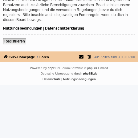
Benutzern auch zusätzliche Berechtigungen zuweisen. Beachte bitte unsere
Nutzungsbedingungen und die verwandten Regelungen, bevor du dich
registrierst. Bitte beachte auch die jeweiligen Forenregeln, wenn du dich in
diesem Board bewegst.
Nutzungsbedingungen
|
Datenschutzerklärung
Registrieren
ISDV-Homepage
Foren
Alle Zeiten sind
UTC+02:00
Powered by
phpBB
® Forum Software © phpBB Limited
Deutsche Übersetzung durch
phpBB.de
Datenschutz
|
Nutzungsbedingungen