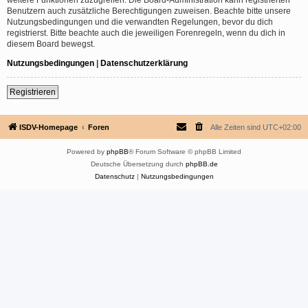
Benutzern auch zusätzliche Berechtigungen zuweisen. Beachte bitte unsere
Nutzungsbedingungen und die verwandten Regelungen, bevor du dich
registrierst. Bitte beachte auch die jeweiligen Forenregeln, wenn du dich in
diesem Board bewegst.
Nutzungsbedingungen
|
Datenschutzerklärung
Registrieren
ISDV-Homepage
Foren
Alle Zeiten sind
UTC+02:00
Powered by
phpBB
® Forum Software © phpBB Limited
Deutsche Übersetzung durch
phpBB.de
Datenschutz
|
Nutzungsbedingungen